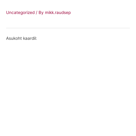
Uncategorized
/ By
mikk.raudsep
Asukoht kaardil: