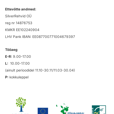
Ettevõtte andmed:
SilverRehvid OÜ
reg nr 14876753
KMKR EE102240904
LHV Pank IBAN: EE087700771004679397
Tööaeg
E-R:
9.00-17.00
L:
10.00-17.00
(ainult perioodidel 11.10-30.11/11.03-30.04)
P:
kokkuleppel