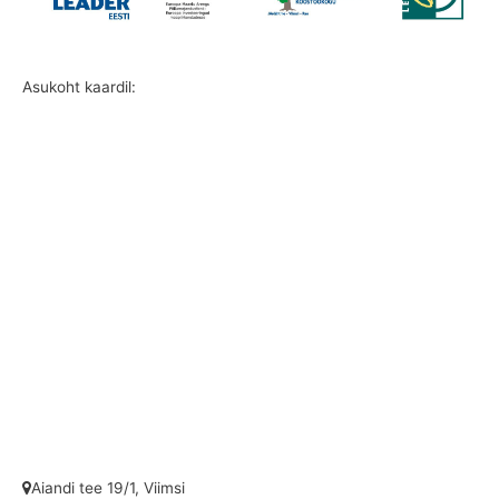
Asukoht kaardil:
Aiandi tee 19/1, Viimsi